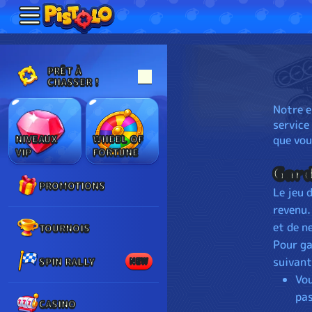
PRÊT À
CHASSER !
Notre e
service
NIVEAUX
WHEEL OF
que vou
VIP
FORTUNE
Gard
PROMOTIONS
Le jeu 
revenu.
et de n
TOURNOIS
Pour ga
suivant
SPIN RALLY
NEW
Vou
pas
CASINO