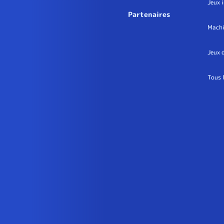
Jeux 
Partenaires
Machi
Jeux 
Tous 