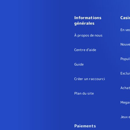
Informations
Casi
générales
En ve
À propos de nous
Nouve
Centre d'aide
Popul
Guide
Exclu
Créer un raccourci
Achat
Plan du site
Mega
Jeux 
Paiements