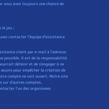
r vous avez toujours une chance de
le jeu ;
uvez contacter l'équipe d'assistance
istance client par e-mail à l'adresse
 possible. Il est de la responsabilité
ourrait détenir et de s'engager à ne
n œuvre pour empêcher la création de
utre compte ne soit ouvert. Notre site
es sur d'autres comptes.
ontacter l'un des organismes