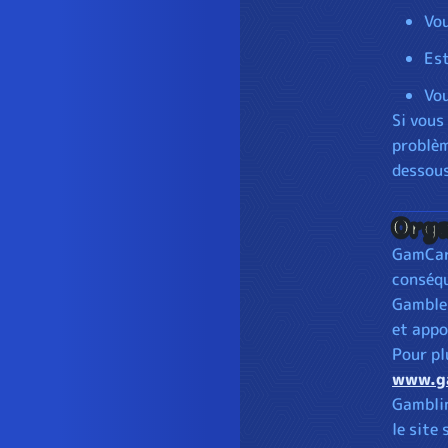
Vou
Est
Vou
Si vous
problèm
dessous
Orga
GamCare
conséqu
Gambler
et appo
Pour pl
www.g
Gamblin
le site 