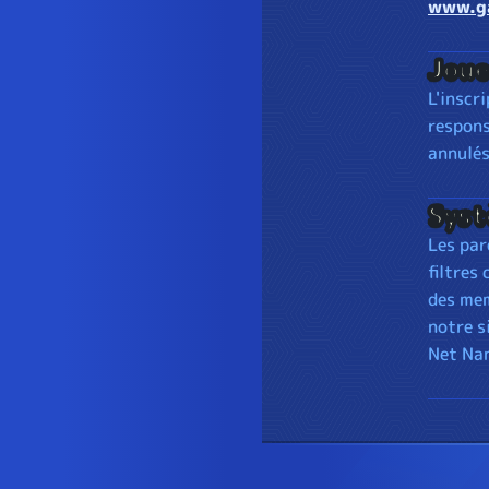
www.g
Joue
L'inscr
respons
annulés
Syst
Les par
filtres
des mem
notre s
Net N