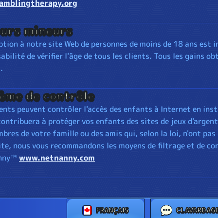
amblingtherapy.org
urs mineurs
iption à notre site Web de personnes de moins de 18 ans est in
abilité de vérifier l'âge de tous les clients. Tous les gains o
.
ème de contrôle
ents peuvent contrôler l'accès des enfants à Internet en instal
 contribuera à protéger vos enfants des sites de jeux d'argent
bres de votre famille ou des amis qui, selon la loi, n'ont pas l
ite, nous vous recommandons les moyens de filtrage et de con
anny™
www.netnanny.com
FRANÇAIS
CLAVARDAGE