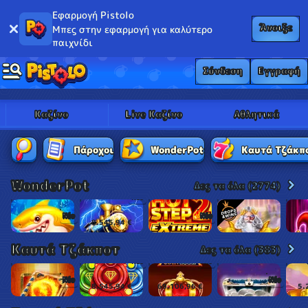
Εφαρμογή Pistolo
Άνοιξε
Μπες στην εφαρμογή για καλύτερο
παιχνίδι
Σύνδεση
Εγγραφή
Καζίνο
Live Καζίνο
Αθλητικά
Πάροχοι
WonderPot
Καυτά Τζάκπ
WonderPot
Δες τα όλα (2774)
Nέο
It's Shark Time
Thunderline Express: Hold & Win
Hot Step 2 Extreme
Gates of Olympus Super Scatter
Nέο
Nέο
8.545,94 €
Καυτά Τζάκποτ
Δες τα όλα (383)
Nέο
Nέο
Book of Flames Extra Hold & Win
3 Rail Express Hold & Win
40 Extra Crown Coin Boost
Hot Slot Platinum Coins
Jac
Nέο
Nέο
8.545,94 €
69.106,96 €
5.