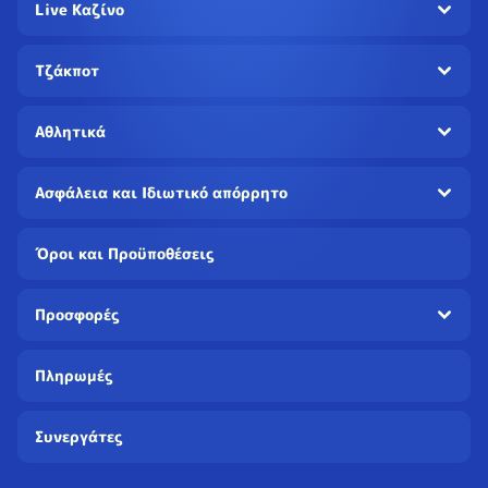
Live Καζίνο
Τζάκποτ
Αθλητικά
Ασφάλεια και Ιδιωτικό απόρρητο
Όροι και Προϋποθέσεις
Προσφορές
Πληρωμές
Συνεργάτες