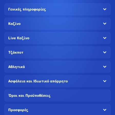
Γενικές πληροφορίες
Καζίνο
Live Καζίνο
Τζάκποτ
Αθλητικά
Ασφάλεια και Ιδιωτικό απόρρητο
Όροι και Προϋποθέσεις
Προσφορές