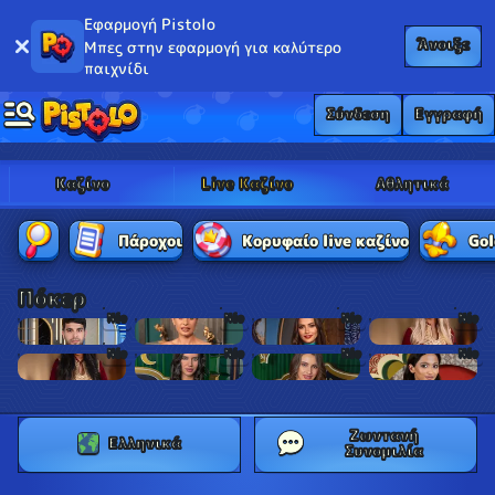
Εφαρμογή Pistolo
Άνοιξε
Μπες στην εφαρμογή για καλύτερο
παιχνίδι
Σύνδεση
Εγγραφή
Καζίνο
Live Καζίνο
Αθλητικά
Πάροχοι
Κορυφαίο live καζίνο
Gol
Πόκερ
Nέο
Nέο
Nέο
Nέο
Casino Hold'em
Texas Hold'em Multiplayer
Bet On Teen Patti
Andar Bahar x5000
Nέο
Nέο
Nέο
Nέο
Andar Bahar
Emerald Hall Teen Patti 20-20
Emerald Hall Andar Bahar
Teen Patti
Ζωντανή
Ελληνικά
Συνομιλία