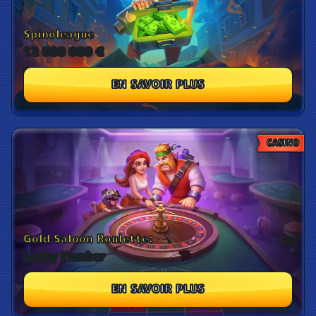
Spinoleague
12 000 000 €
EN SAVOIR PLUS
CASINO
Gold Saloon Roulette:
Lucky Number
EN SAVOIR PLUS