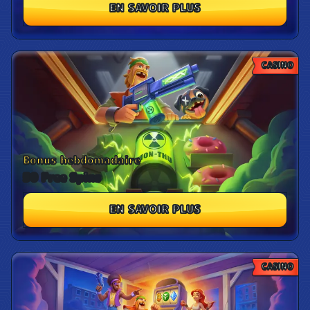
EN SAVOIR PLUS
CASINO
Bonus hebdomadaire
50 Free Spins
EN SAVOIR PLUS
CASINO