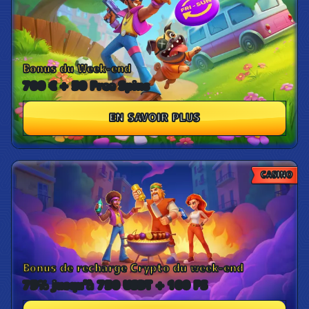
Bonus du Week-end
700 € + 50 Free Spins
EN SAVOIR PLUS
CASINO
Bonus de recharge Crypto du week-end
75% jusqu'à 750 USDT + 100 FS