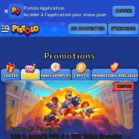
Pistolo Application
OUVRIR
Accéder à l'application pour mieux jouer
SE CONNECTER
S'INSCRIRE
Promotions
TOUTES
CASINO
PARIS SPORTIFS
CRYPTO
PROMOTIONS SPÉCIALES
CASINO
Bonus de Bienvenue
100 % jusqu’à 500 € + 200 Tours Gratuits