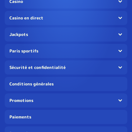
Casino
Casino en direct
Jackpots
Paris sportifs
Sécurité et confidentialité
Conditions générales
Promotions
Paiements