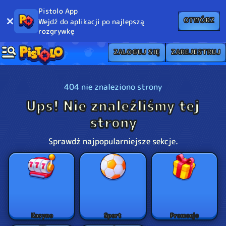
Pistolo App
OTWÓRZ
Wejdź do aplikacji po najlepszą
rozgrywkę
ZALOGUJ SIĘ
ZAREJESTRUJ
404 nie znaleziono strony
Ups! Nie znaleźliśmy tej
strony
Sprawdź najpopularniejsze sekcje.
Kasyno
Sport
Promocje