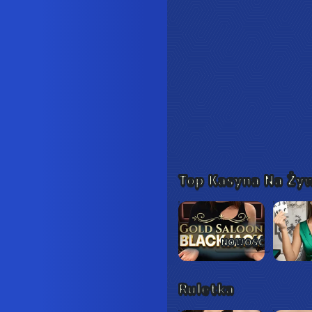
Top Kasyna Na Ży
Gold Saloon Blackjack
Monaco 
NOWOŚĆ
Ruletka