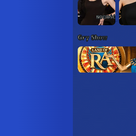
Gold Saloon Roulette
Spanish 
NOWOŚĆ
Gry Show
Land of Ra