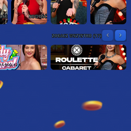
e
Gravity Roulette
Dynamic Roulette 120x
Cabaret Roulette
OŚĆ
NOWOŚĆ
ZOBACZ WSZYSTKO (17)
Cabaret Roulette
15 800,42 €