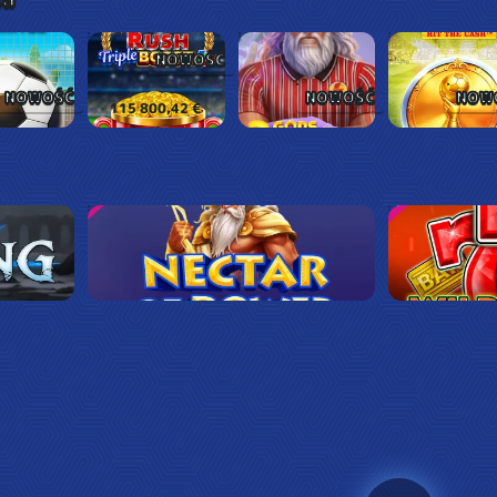
Unlimited
Trophy Rush Triple Boost
3 Gods Of Goalympus
Fortune Coins 
NOWOŚĆ
NOWOŚĆ
NOWOŚĆ
NOW
115 800,42 €
Nectar of Power
Wild Wins 40