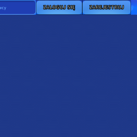
ZALOGUJ SIĘ
ZAREJESTRUJ
wcy