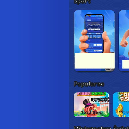
Sport
Zakłady Na
Żywo
P
Popularne
Crack More Piggy Banks
NOWOŚĆ
1653,05 €
115 8
Mistrzostwa Świa