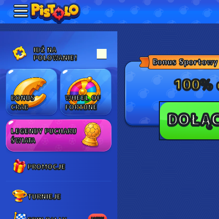
IDŹ NA
POLOWANIE!
Bonus Sportowy 
100%
BONUS
WHEEL OF
CRAB
FORTUNE
DOŁĄC
LEGENDY PUCHARU
ŚWIATA
PROMOCJE
TURNIEJE