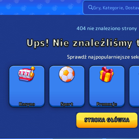
Gry, Kategorie, Dosta
404 nie znaleziono strony
Ups! Nie znaleźliśmy 
Sprawdź najpopularniejsze sek
Kasyno
Sport
Promocje
STRONA GŁÓWNA