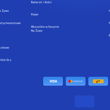
Bakarat i Kości
a Żywo
Poker
atychmiastowe
Wszystkie w Kasynie
Na Żywo
tołowe
tkie Gry