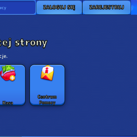
ZALOGUJ SIĘ
ZAREJESTRUJ
wcy
tej strony
cje.
Centrum
Pomocy
Kasa