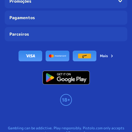
Promoções
Pagamentos
Parceiros
Mais
Gambling can be addictive. Play responsibly. Pistolo.com only accepts