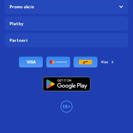
Promo akcie
Platby
Partneri
Viac