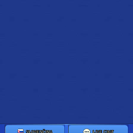
SLOVENČINA
LIVE CHAT