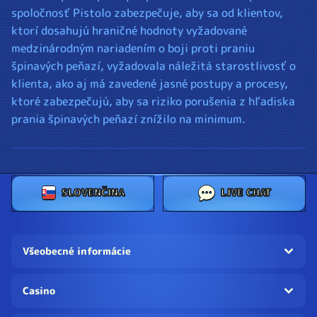
spoločnosť Pistolo zabezpečuje, aby sa od klientov,
ktorí dosahujú hraničné hodnoty vyžadované
medzinárodným nariadením o boji proti praniu
špinavých peňazí, vyžadovala náležitá starostlivosť o
klienta, ako aj má zavedené jasné postupy a procesy,
ktoré zabezpečujú, aby sa riziko porušenia z hľadiska
prania špinavých peňazí znížilo na minimum.
SLOVENČINA
LIVE CHAT
Všeobecné informácie
Casino