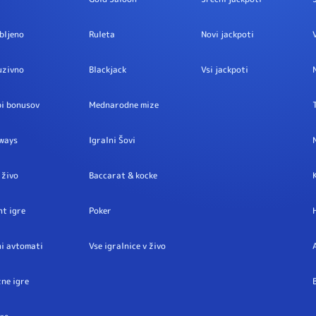
ubljeno
Ruleta
Novi jackpoti
uzivno
Blackjack
Vsi jackpoti
i bonusov
Mednarodne mize
ways
Igralni Šovi
 živo
Baccarat & kocke
nt igre
Poker
ni avtomati
Vse igralnice v živo
ne igre