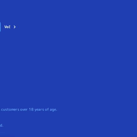
Več
s customers over 18 years of age.
d.