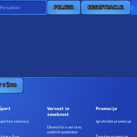
PRIJAVA
REGISTRACIJA
, Ponudniki
 V ŽIVO
Šport
Varnost in
Promocije
zasebnost
Športna stavnica
Igralniške promocije
Obvestilo o varstvu
osebnih podatkov
Stave v živo
Športne promocije