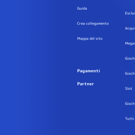
Guida
Esclu
Crea collegamento
Acqui
Mappa del sito
Mega
Gioch
Pagamenti
Gioch
Partner
Slot
Gioch
Tutti 