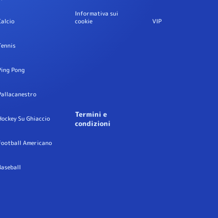
Informativa sui
Calcio
cookie
VIP
Tennis
Ping Pong
Pallacanestro
Termini e
Hockey Su Ghiaccio
condizioni
Football Americano
Baseball