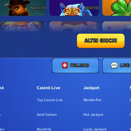
NUOVO
NUOVO
Piggy Brick Bonanza
Hot Pot
Crime King 100
NUOVO
ALTRI GIOCHI
€ 73’01
ITALIANO
LIVE
nò
Casinò Live
Jackpot
Top Casinò Live
WonderPot
o
Gold Saloon
Hot Jackpot
ari
Roulette
Lucky Jackpot