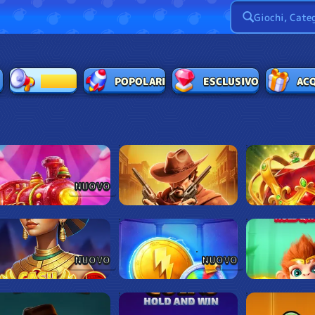
Giochi, Cate
NUOVO
POPOLARI
ESCLUSIVO
AC
Candy Pop Express - Hold & Hit 3x3
High Noon
Royal Coins
NUOVO
Cash of Cleopatra 2
Coin of Lightning 2
Voltage Blitz L
NUOVO
NUOVO
Trevor Hunter
Jaguar Coins
Double Lucky Cl