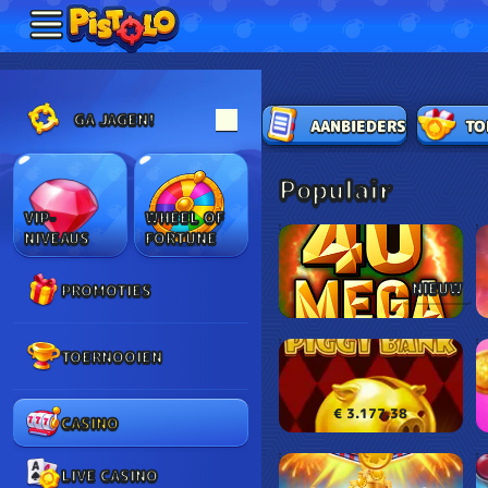
GA JAGEN!
AANBIEDERS
TO
Populair
VIP-
WHEEL OF
NIVEAUS
FORTUNE
40 Mega Hotfire
NIEUW
PROMOTIES
TOERNOOIEN
Break the Piggy Bank
€ 3.177,38
CASINO
Riches Express
LIVE CASINO