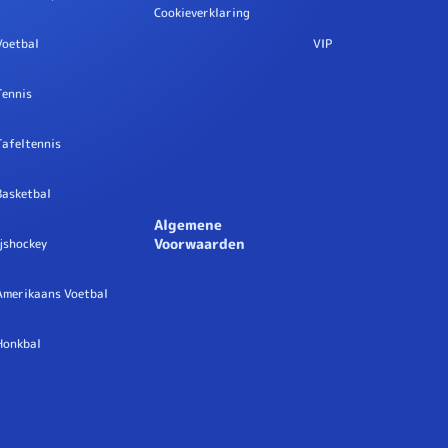
Cookieverklaring
Voetbal
VIP
Tennis
Tafeltennis
Basketbal
Algemene
Voorwaarden
Ijshockey
Amerikaans Voetbal
Honkbal