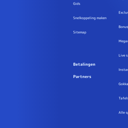
Gids
Exclu
Snelkoppeling maken
Bonus
Sitemap
Mega
Live s
Betalingen
Insta
Partners
Gokka
Tafel
Alle s