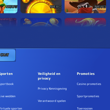
NIEUW
NIEUW
NIEUW
mmy
Energy Coins: Hold and Win
Ultimate Golden Dragon Inferno
NIEUW
NIEUW
NIEUW
 CHAT
Sporten
Veiligheid en
Promoties
privacy
Sportbook
Casino promoties
Privacy Kennisgeving
Live wedden
Sportpromoties
Verantwoord spelen
Virtuele sporten
Toernooien