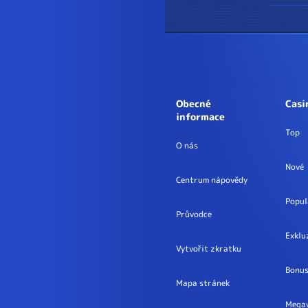
Obecné
Casi
informace
Top
O nás
Nové
Centrum nápovědy
Popul
Průvodce
Exklu
Vytvořit zkratku
Bonus
Mapa stránek
Mega