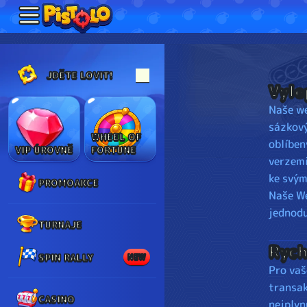
JDĚTE LOVIT!
Vyle
Naše we
sázkový
WHEEL OF
oblíben
VIP ÚROVNĚ
FORTUNE
verzemi
ke svým
PROMOAKCE
Naše We
jednod
TURNAJE
Rych
SPIN RALLY
NEW
Pro vaš
transak
CASINO
nejplyn