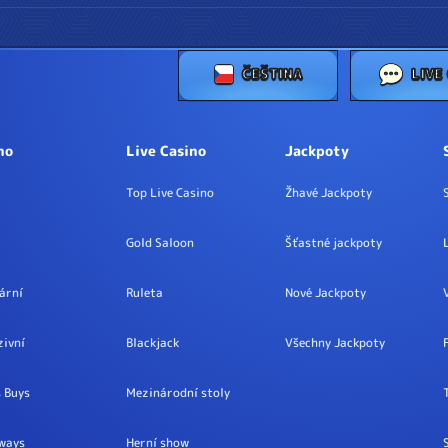
ČEŠTINA
LIVE
no
Live Casino
Jackpoty
Top Live Casino
Žhavé Jackpoty
Gold Saloon
Šťastné jackpoty
ární
Ruleta
Nové Jackpoty
zivní
Blackjack
Všechny Jackpoty
 Buys
Mezinárodní stoly
ways
Herní show