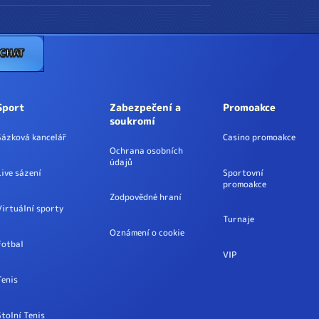
 CHAT
Sport
Zabezpečení a
Promoakce
soukromí
Sázková kancelář
Casino promoakce
Ochrana osobních
údajů
Live sázení
Sportovní
promoakce
Zodpovědné hraní
Virtuální sporty
Turnaje
Oznámení o cookie
Fotbal
VIP
Tenis
Stolní Tenis