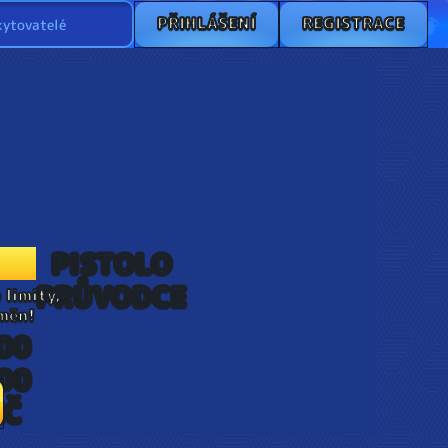
PŘIHLÁŠENÍ
REGISTRACE
kytovatelé
DCE
 limity,
dměn!