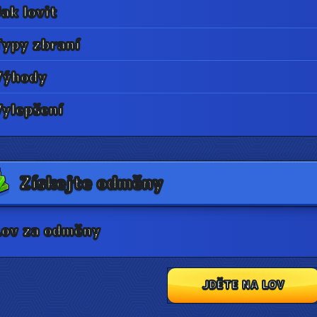
Jak lovit
Typy zbraní
Výhody
Vylepšení
Získejte odměny
Lov za odměny
JDĚTE NA LOV