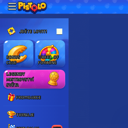
JDĚTE LOVIT!
BONUS
WHEEL OF
CRAB
FORTUNE
LEGENDY
MISTROVSTVÍ
SVĚTA
PROMOAKCE
TURNAJE