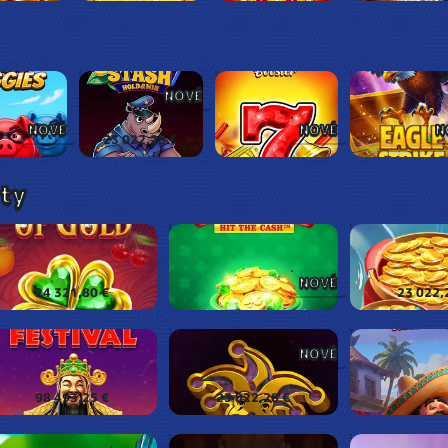
iggies
Bash The Banana Stash:Hold & Win
Wild Hot 40 Blow Booster
Eagle Strike Ex
NOVÉ
NOVÉ
NOVÉ
N
23 022,28 €
ty
Art of Gold - Golden Coins Link
Clover Coins 4x4 Unlimited Fortune
NOVÉ
24 321,80 €
23 022,
Triple Fortune Festival
JJ 1000: Hold & Win
Diego's Spicy T
NOVÉ
98 493,25 €
23 022,28 €