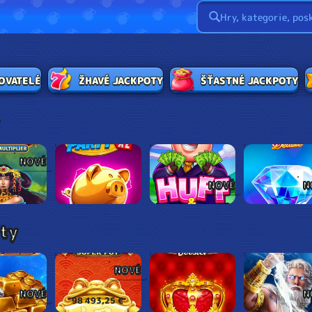
Hry, kategorie, pos
OVATELÉ
ŽHAVÉ JACKPOTY
ŠŤASTNÉ JACKPOTY
Amaterasu's Treasures x1000
Piggy Party XL
Huff n' Wolf
NOVÉ
NOVÉ
N
93,25 €
ty
 Gold
Toad Super Pot
Epic Crown 10 Booster
NOVÉ
NOVÉ
N
98 493,25 €