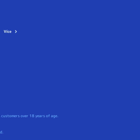
Více
s customers over 18 years of age.
d.