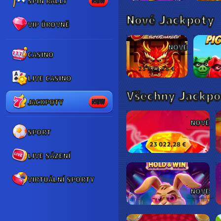
SPIN RALLY
NEW
Nové Jackpoty
VIP ÚROVNĚ
8’s On Fire: Supercharged
3 Hero P
NOVÉ
CASINO
23 022,28 €
LIVE CASINO
Všechny Jackpo
JACKPOTY
NEW
Turbo Diamonds: Hold & Win
NOVÉ
SPORT
23 022,28 €
LIVE SÁZENÍ
Bad Bunny's Notorious Eggs (Hold and Win)
VIRTUÁLNÍ SPORTY
NOVÉ