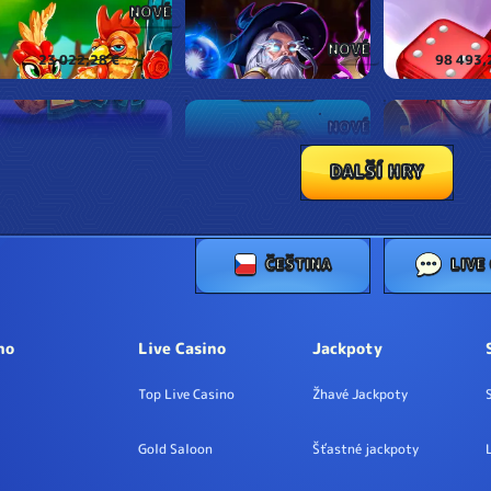
Rooster's Gold: Hold & Win
Magic Treasures
Dice & Roll
NOVÉ
NOVÉ
23 022,28 €
98 493,
Paws of Egypt
Cocktail Rush Buy Bonus
Wild Firemen
NOVÉ
NOVÉ
DALŠÍ HRY
98 493,25 €
ČEŠTINA
LIVE
no
Live Casino
Jackpoty
Top Live Casino
Žhavé Jackpoty
Gold Saloon
Šťastné jackpoty