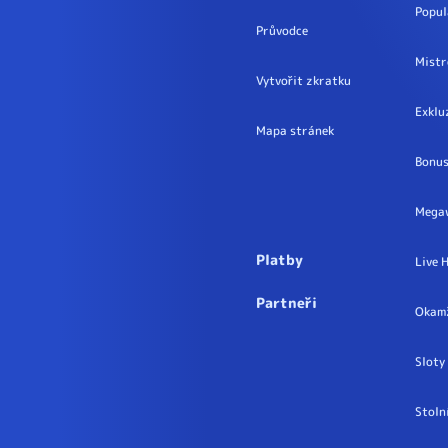
Popul
Průvodce
Mistr
Vytvořit zkratku
Exklu
Mapa stránek
Bonus
Mega
Platby
Live 
Partneři
Okamž
Sloty
Stoln