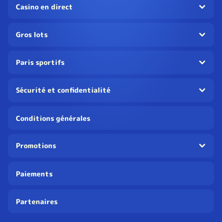
Casino en direct
Gros lots
Paris sportifs
Sécurité et confidentialité
Conditions générales
Promotions
Paiements
Partenaires