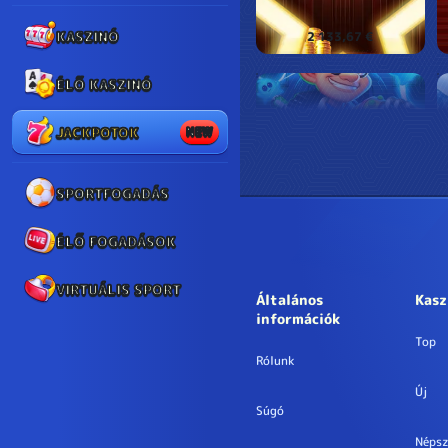
KASZINÓ
2 133,67 €
ÉLŐ KASZINÓ
Boo!nanza
ÚJ
JACKPOTOK
NEW
SPORTFOGADÁS
ÉLŐ FOGADÁSOK
VIRTUÁLIS SPORT
Általános
Kasz
információk
Top
Rólunk
Új
Súgó
Népsz