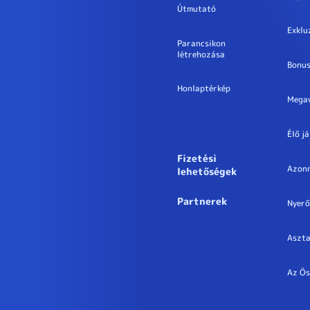
Útmutató
Exklu
Parancsikon
létrehozása
Bonus
Honlaptérkép
Mega
Élő j
Fizetési
Azonn
lehetőségek
Partnerek
Nyerő
Aszta
Az Ös