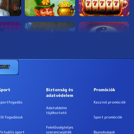
ÚJ
ÚJ
2 133,67 €
Lucky Cashpot 7s
3 Eternal Drums: Rhythm of Fortune
ÚJ
ÚJ
2 133,67 €
CHAT
Sport
Biztonság és
Promóciók
adatvédelem
Sportfogadás
Kaszinó promóciók
Adatvédelmi
tájékoztató
Élő fogadások
Sport promóciók
Felelősségteljes
Virtuális sport
szerencsejáték
Bajnokságok