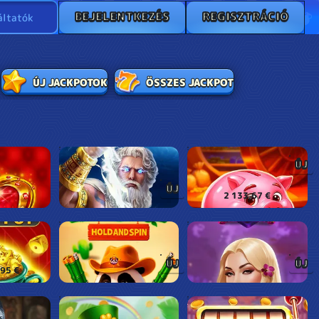
BEJELENTKEZÉS
REGISZTRÁCIÓ
áltatók
ÚJ JACKPOTOK
ÖSSZES JACKPOT
Booster
Zeus Unchained - Hold & Hit
Crack & Smash The Piggy Bank
ÚJ
ÚJ
2 133,67 €
 Pot
Cowboy Panda (Hold and Win)
Lucky Forest
ÚJ
ÚJ
,95 €
or
Lucky Clover
Lucky Seven Spin