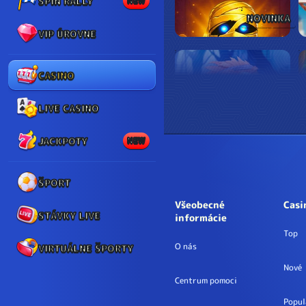
SPIN RALLY
NEW
NOVINKA
VIP ÚROVNE
Super Crazy Red x1000
CASINO
NOVINKA
LIVE CASINO
JACKPOTY
NEW
ŠPORT
Všeobecné
Casi
STÁVKY LIVE
informácie
Top
O nás
VIRTUÁLNE ŠPORTY
Nové
Centrum pomoci
Popul