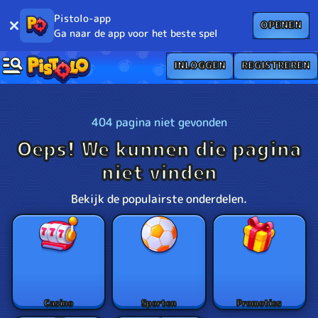
Pistolo-app
OPENEN
Ga naar de app voor het beste spel
INLOGGEN
REGISTREREN
404 pagina niet gevonden
Oeps! We kunnen die pagina
niet vinden
Bekijk de populairste onderdelen.
Casino
Sporten
Promoties