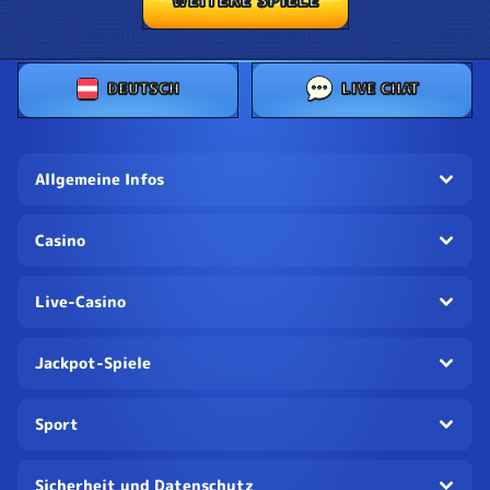
Rainbow Catcher
Plinko
Hot Slot : 777 Cash Out Burning Board Scratchcard
Plinko 5000
DEUTSCH
LIVE CHAT
Allgemeine Infos
Casino
Live-Casino
Jackpot-Spiele
Sport
Sicherheit und Datenschutz