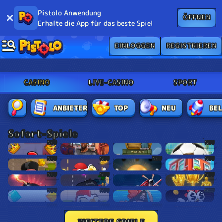
Pistolo Anwendung
ÖFFNEN
Erhalte die App für das beste Spiel
EINLOGGEN
REGISTRIEREN
CASINO
LIVE-CASINO
SPORT
ANBIETER
TOP
NEU
BEL
Sofort-Spiele
NEU
NEU
Chicken Road 2 Bonus
Penalty - From the Streets
Tower Rush
Penalty Unlimited
NEU
NEU
NEU
NEU
Chicken Road Gold
Chicken Road Bonus
Plinko Rush
MegaBlock
NEU
NEU
NEU
Diamond Mines
Chicken Road Vegas
Aviatron
Penalty Nations Cup
NEU
NEU
NEU
Mine Slot
Chicken Runner
Chicken Pirate
Chicken Cashway
NEU
NEU
NEU
€ 73.394,80
Lucky Ducky
Plinko Empire
Hot Slot: Diamond Coins Burning Board
4 of a Kind Bonus Poker
WEITERE SPIELE
NEU
NEU
NEU
NEU