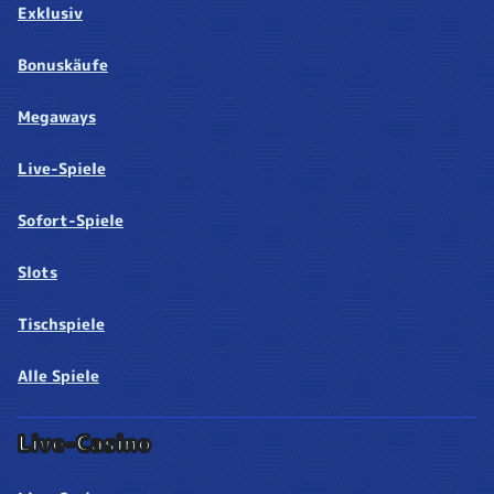
Exklusiv
Bonuskäufe
Megaways
Live-Spiele
Sofort-Spiele
Slots
Tischspiele
Alle Spiele
Live-Casino