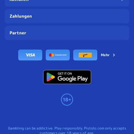
Zahlungen
Partner
Mehr
Gambling can be addictive. Play responsibly. Pistolo.com only accepts
customers over 18 years of age.