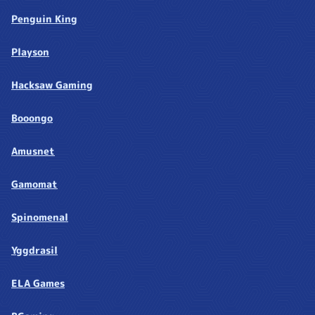
Penguin King
Playson
Hacksaw Gaming
Booongo
Amusnet
Gamomat
Spinomenal
Yggdrasil
ELA Games