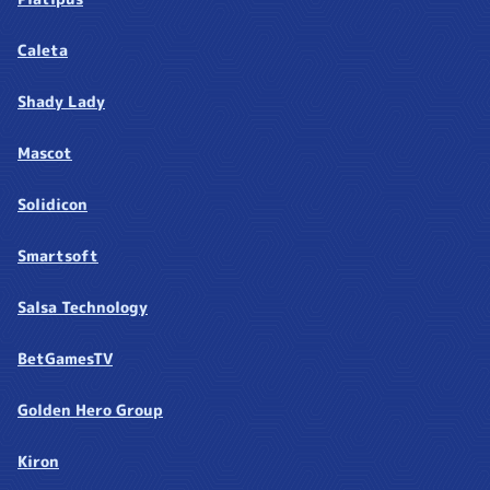
Caleta
Shady Lady
Mascot
Solidicon
Smartsoft
Salsa Technology
BetGamesTV
Golden Hero Group
Kiron