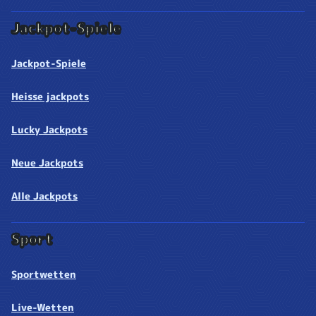
Jackpot-Spiele
Jackpot-Spiele
Heisse jackpots
Lucky Jackpots
Neue Jackpots
Alle Jackpots
Sport
Sportwetten
Live-Wetten