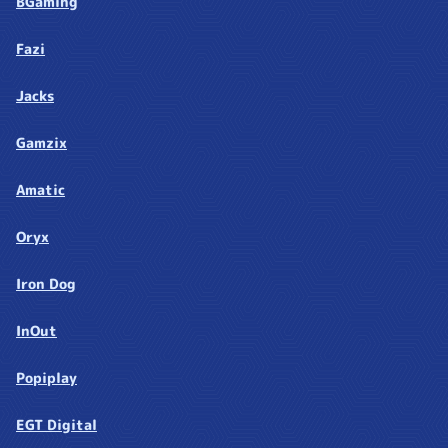
BGaming
Fazi
Jacks
Gamzix
Amatic
Oryx
Iron Dog
InOut
Popiplay
EGT Digital