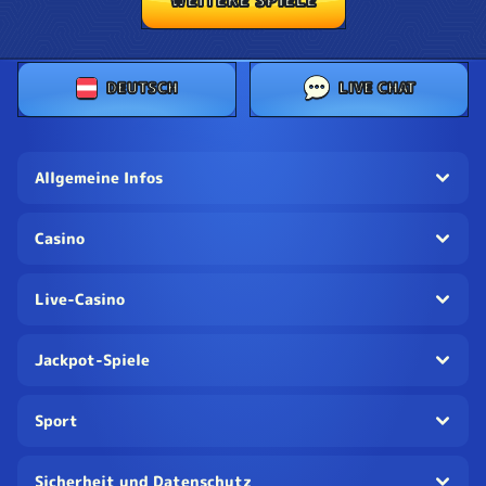
American Roulette 3D
European Roulette
Virtual Space Roulette
Oasis Poker Classic
DEUTSCH
LIVE CHAT
Allgemeine Infos
Casino
Live-Casino
Jackpot-Spiele
Sport
Sicherheit und Datenschutz