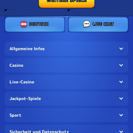
The Dog House Megaways
Joker Coins Megaways
5 Lions Megaways 2
Age of the Gods: King of Olympus Megaways
DEUTSCH
LIVE CHAT
Allgemeine Infos
Casino
Live-Casino
Jackpot-Spiele
Sport
Sicherheit und Datenschutz