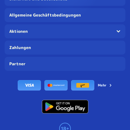
Allgemeine Geschäftsbedingungen
Aktionen
Zahlungen
Partner
Mehr