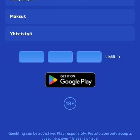
Maksut
Yhteistyö
Lisää
Gambling can be addictive. Play responsibly. Pistolo.com only accepts
customers over 18 years of age.