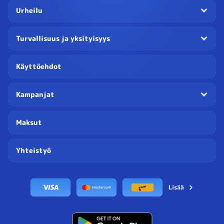
Urheilu
Turvallisuus ja yksityisyys
Käyttöehdot
Kampanjat
Maksut
Yhteistyö
Lisää