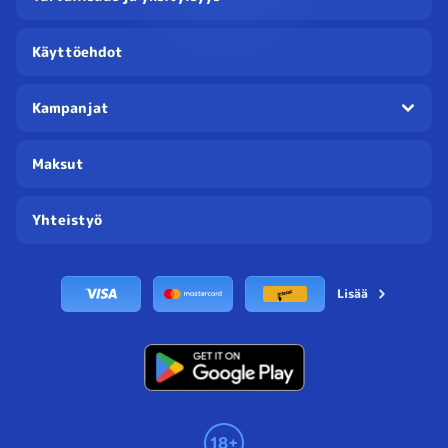
Käyttöehdot
Kampanjat
Maksut
Yhteistyö
Lisää