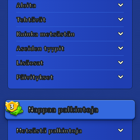
Aloita
Tehtävät
Kuinka metsästän
Aseiden tyypit
Lisäosat
Päivitykset
Nappaa palkintoja
Metsästä palkintoja