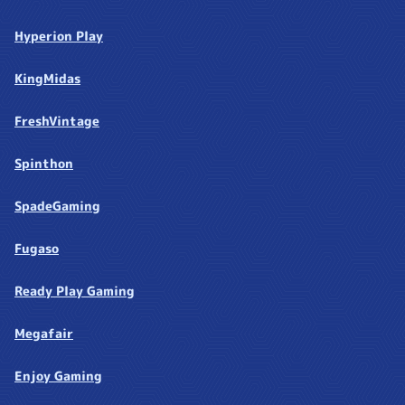
Hyperion Play
KingMidas
FreshVintage
Spinthon
SpadeGaming
Fugaso
Ready Play Gaming
Megafair
Enjoy Gaming