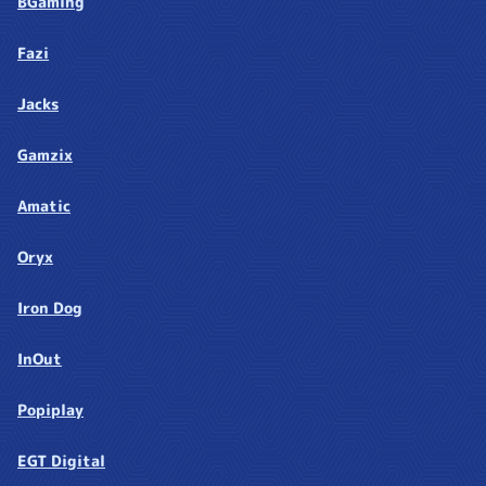
BGaming
Fazi
Jacks
Gamzix
Amatic
Oryx
Iron Dog
InOut
Popiplay
EGT Digital