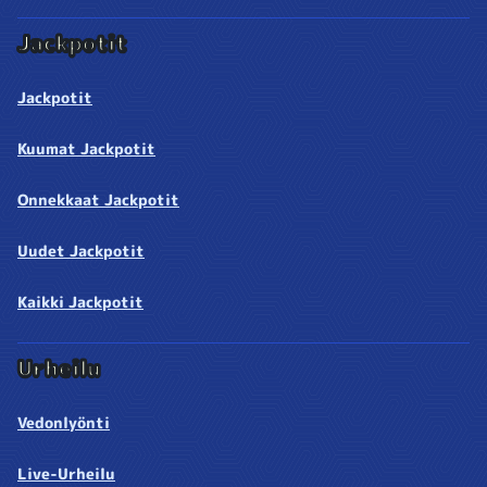
Jackpotit
Jackpotit
Kuumat Jackpotit
Onnekkaat Jackpotit
Uudet Jackpotit
Kaikki Jackpotit
Urheilu
Vedonlyönti
Live-Urheilu