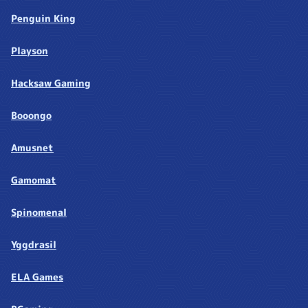
Penguin King
Playson
Hacksaw Gaming
Booongo
Amusnet
Gamomat
Spinomenal
Yggdrasil
ELA Games