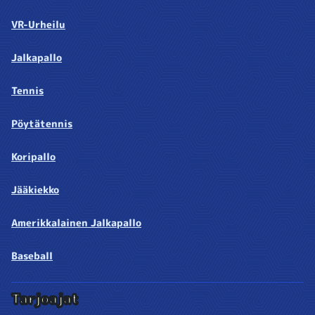
VR-Urheilu
Jalkapallo
Tennis
Pöytätennis
Koripallo
Jääkiekko
Amerikkalainen Jalkapallo
Baseball
Tarjoajat