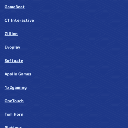
GameBeat
CT Interactive
Zillion
Evoplay
Softgate
Apollo Games
1x2gaming
OneTouch
Tom Horn
Platipus