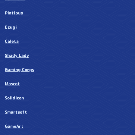
Platipus
Ezugi
Caleta
Shady Lady
Gaming Corps
Mascot
Solidicon
Smartsoft
GameArt