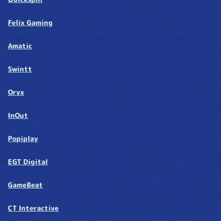
Felix Gaming
Amatic
Swintt
Oryx
InOut
Popiplay
EGT Digital
GameBeat
CT Interactive