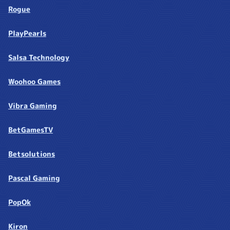
Rogue
PlayPearls
Salsa Technology
Woohoo Games
Vibra Gaming
BetGamesTV
Betsolutions
Pascal Gaming
PopOk
Kiron