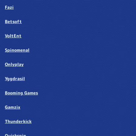
Fazi
Betsoft
VoltEnt
Spinomenal
Onlyplay
Yggdrasil
Booming Games
Gamzix
Thunderkick
Quickspin