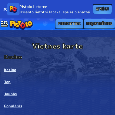
Pistolo lietotne
ATVĒRT
Izmanto lietotni labākai spēles pieredzei
PIETEIKTIES
REĢISTRĒTIES
Vietnes karte
Kazino
Kazino
Top
Jaunās
Populārās