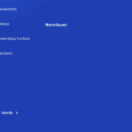
Basketbols
Hokejs
Noteikumi
Amerikāņu Futbols
Beisbols
Vairāk