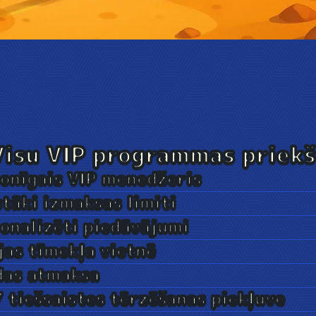
Visu VIP programmas priekš
onīgais VIP menedžeris
tāki izmaksas limiti
onalizēti piedāvājumi
jas tīmekļa vietnē
das atmaksa
 tiešsaistes tērzēšanas piekļuve