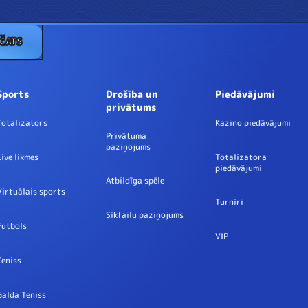
 ČATS
Sports
Drošība un
Piedāvājumi
privātums
Totalizators
Kazino piedāvājumi
Privātuma
paziņojums
Live likmes
Totalizatora
piedāvājumi
Atbildīga spēle
Virtuālais sports
Turnīri
Sīkfailu paziņojums
Futbols
VIP
Teniss
Galda Teniss