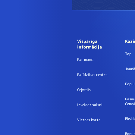
Vispārīga
Kazi
informācija
Top
Par mums
Jaun
Palīdzības centrs
Popul
Ceļvedis
Pasau
Čempi
Izveidot saīsni
Ekskl
Vietnes karte
Bonus