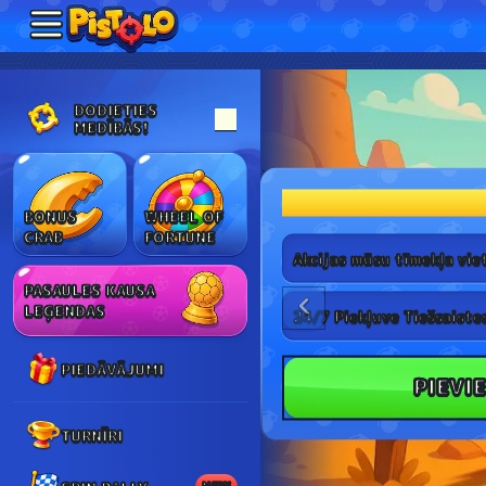
DODIETIES
MEDĪBĀS!
4. līmenis
5. līmenis
3. līmenis
1. līmenis
2. līmenis
Personalizētie piedāvāj
Personalizētie piedāvāj
BONUS
WHEEL OF
Personalizētie piedāvāj
CRAB
FORTUNE
Akcijas mūsu tīmekļa vie
Akcijas mūsu tīmekļa vie
Augstāki izņemšanas limi
Augstāki izņemšanas limi
Augstāki izņemšanas limi
PASAULES KAUSA
LEĢENDAS
24/7 Piekļuve Tiešsaiste
24/7 Piekļuve Tiešsaiste
Naudas atmaksa
Naudas atmaksa
Naudas atmaksa
PIEDĀVĀJUMI
Personīgais VIP menedže
Personīgais VIP menedže
PIEVI
PIEVI
PIEVI
TURNĪRI
PIEVI
PIEVI