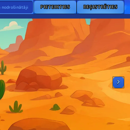
PIETEIKTIES
REĢISTRĒTIES
a nodrošinātāji