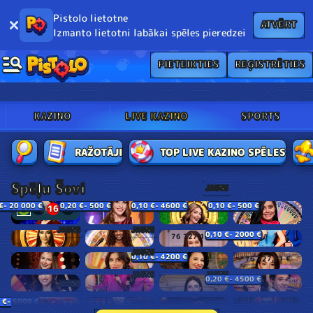
Pistolo lietotne
ATVĒRT
Izmanto lietotni labākai spēles pieredzei
PIETEIKTIES
REĢISTRĒTIES
KAZINO
LIVE KAZINO
SPORTS
RAŽOTĀJI
TOP LIVE KAZINO SPĒLES
Spēļu Šovi
JAUNS
€
- 20 000 €
0,20 €
- 500 €
0,10 €
- 4600 €
0,10 €
- 500 €
0
20
16
17
Mega Roulette
Mega Fire Blaze Roulette Live
Money Time
Adventures Beyond Wonderland Live
JAUNS
JAUNS
34
35
24
26
0,10 €
- 2000 €
76 727,11 €
Land of Ra
Gravity Wheel
Candy Wheel
Mega Wheel
JAUNS
0,10 €
- 4200 €
76 727,11 €
9
3
22
8
Cabaret Roulette
Road To Eldorado
Treasure Island
Vegas Gobbler LIVE
JAUNS
JAUNS
0,20 €
- 4500 €
JAUNS
Joker's Show
XBall
Robin The Fair
Sweet Bonanza Candyland
24
28
14
22
 €
- 5000 €
JAUNS
JAUNS
21
7
3
32
JAUNS
JAUNS
Gates of Olympus Roulette
Dynamite Roulette
Wonder Wheel
Top Card