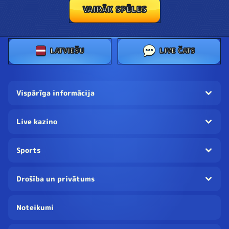
17
36
24
29
VAIRĀK SPĒLES
JAUNS
23
11
12
0,20 €
20
- 2000 €
0,10 €
- 4500 €
0,10 €
- 200 €
Roulette Rouge
Cash Collect Roulette Live
Snakes & Ladders Live
Wonderland Lucky Ball
16
8
1
2
LATVIEŠU
LIVE ČATS
8
19
21
23
15
24
13
8
Vispārīga informācija
Live kazino
Sports
Drošība un privātums
Noteikumi