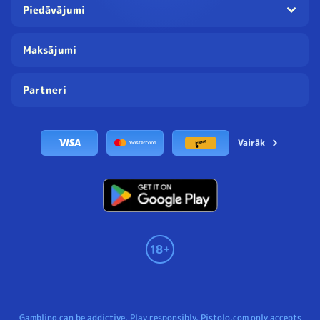
Piedāvājumi
Maksājumi
Partneri
Vairāk
Gambling can be addictive. Play responsibly. Pistolo.com only accepts