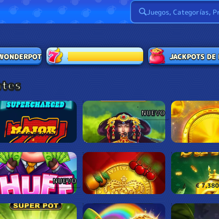
Juegos, Categorías, P
WONDERPOT
JACKPOTS CALIENTES
JACKPOTS DE 
ntes
777 Hot Reels: Supercharged
Amaterasu's Treasures x1000
NUEVO
€ 10,560.12
€ 155,957.29
Huff n' Wolf
Crown Coins
777 Strike
NUEVO
€ 7,380
Porko Collect Super Pot
Leprechaun’s Gold Streak
Wild 27