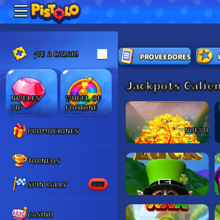
¡VE A CAZAR!
PROVEEDORES
Jackpots Calie
NIVELES
WHEEL OF
VIP
FORTUNE
Bonsai Gold Hold & Win
NUEVO
PROMOCIONES
TORNEOS
Leprechaun's Luck
SPIN RALLY
NEW
€ 4,762,875.99
Chili XXX
CASINO