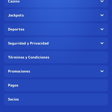
Casino
Jackpots
Deportes
Seguridad y Privacidad
Términos y Condiciones
Promociones
Pagos
Socios