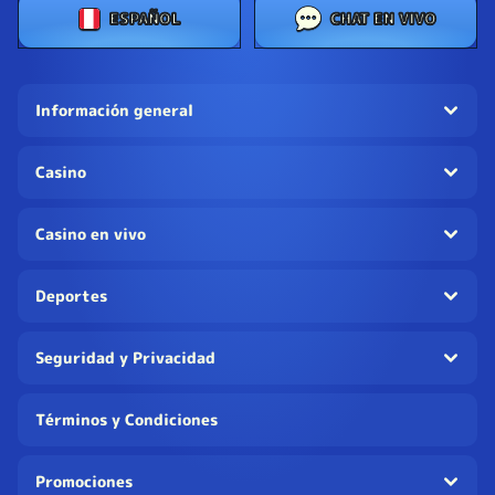
ESPAÑOL
CHAT EN VIVO
Información general
Casino
Casino en vivo
Deportes
Seguridad y Privacidad
Términos y Condiciones
Promociones