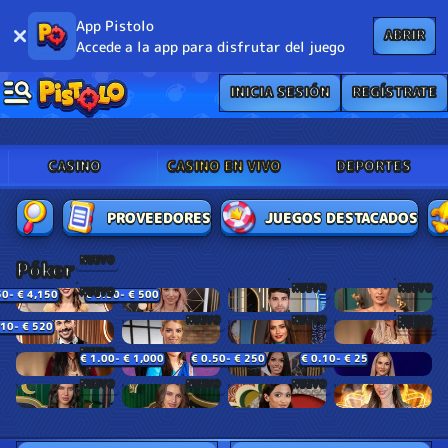
App Pistolo
ABRIR
Accede a la app para disfrutar del juego
INICIA SESIÓN
REGÍSTRATE
CASINO
CASINO EN VIVO
DEPORTES
PROVEEDORES
JUEGOS DESTACADOS
NUEVO
Póker
NUEVO
NUEVO
NUEVO
50
- € 4,150
€ 0.50
- € 500
Casino Hold'em
3 Card Brag
Casino Hold'em
Texas Hold'em Multiplayer
NUEVO
NUEVO
NUEVO
NUEVO
.10
- € 520
Jacks or Better Draw Poker
Casino Holdem
Bet On Teen Patti
Andar Bahar x5000
NUEVO
€ 1.00
- € 1,000
€ 0.50
- € 250
€ 0.10
- € 25
Andar Bahar
Andar Bahar
Casino Hold 'Em
Who Wants To Be A Millionaire? Video Poker Live
NUEVO
NUEVO
NUEVO
Emerald Hall Teen Patti 20-20
Emerald Hall Andar Bahar
Teen Patti
Infinite Casino Holdem