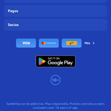
Pagos
Socios
Más
Gambling can be addictive. Play responsibly. Pistolo.com only accepts
customers over 18 years of age.