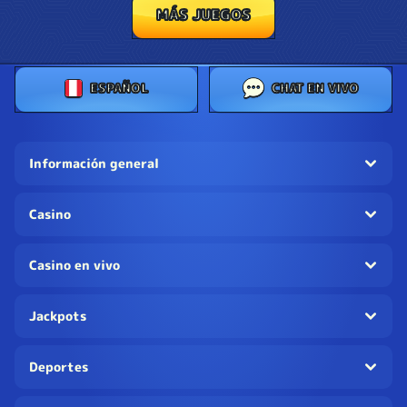
MÁS JUEGOS
NUEVO
NUEVO
Royal Strike
Piggy Party XL
Coin Storm
Tea Party of Fortune
ESPAÑOL
CHAT EN VIVO
Información general
Casino
Casino en vivo
Jackpots
Deportes