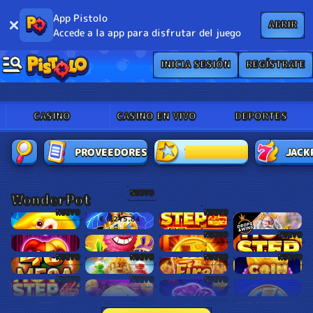
App Pistolo
ABRIR
Accede a la app para disfrutar del juego
INICIA SESIÓN
REGÍSTRATE
CASINO
CASINO EN VIVO
DEPORTES
PROVEEDORES
WONDERPOT
JACK
NUEVO
WonderPot
NUEVO
NUEVO
€ 6,215.84
It's Shark Time
Thunderline Express: Hold & Win
Hot Step 2 Extreme
Gates of Olympus Super Scatter
NUEVO
NUEVO
Joker Streak XL: Hold and Win
Pinatas Festival
Cash Connection Golden Book of Ra
Hot Step
NUEVO
NUEVO
NUEVO
NUEVO
40 Mega Hotfire
Riches Express
Fire Crown
Coin Win: Hold The Spin
NUEVO
NUEVO
NUEVO
Hot Step 2
Joker Coins Unlimited Fortune
Pink Clovers XXXL: Hold and Win
Coin Strike: Hold and Win
NUEVO
NUEVO
777 Hell Streak
Le Bandit
Mighty Wild: Gorilla
Majestic King