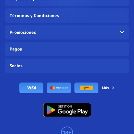
Términos y Condiciones
Promociones
Pagos
Socios
Más