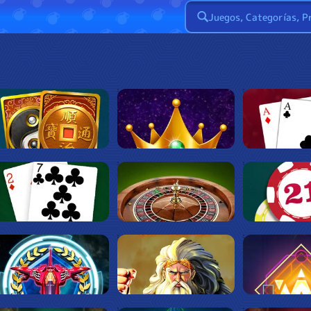
Juegos, Categorías, P
Baccarat
Wheel of Fortune
Baccarat No Co
Andar Bahar
Roulette
Blackjack Class
Raiden Medal Burst
God Hand
Bonus Track