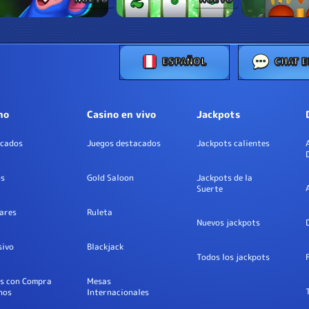
ESPAÑOL
CHAT E
no
Casino en vivo
Jackpots
cados
Juegos destacados
Jackpots calientes
os
Gold Saloon
Jackpots de la
Suerte
ares
Ruleta
Nuevos jackpots
sivo
Blackjack
Todos los jackpots
s con Compra
Mesas
nos
Internacionales