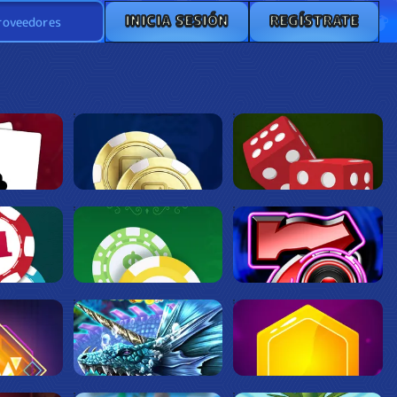
INICIA SESIÓN
REGÍSTRATE
roveedores
mmission
Russian Poker
Sic Bo
ic
In Between Poker
Beats EX
Sea Treasure
Keno Rush