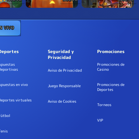
N VIVO
Deportes
Seguridad y
Promociones
Privacidad
Apuestas
Promociones de
Deportivas
Casino
Aviso de Privacidad
Apuestas en vivo
Promociones de
Juego Responsable
Deportes
Deportes virtuales
Aviso de Cookies
Torneos
Fútbol
VIP
Tenis