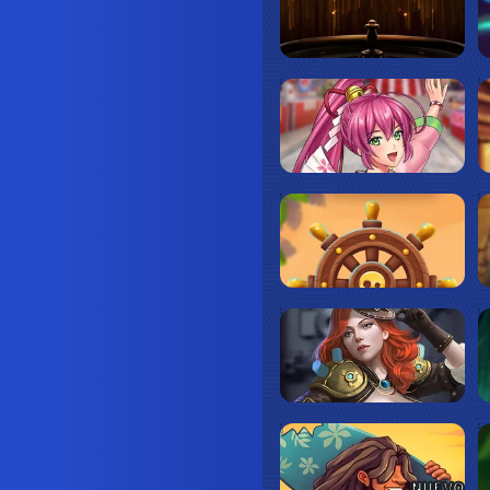
Miko Festival
Loot or Boot
Wild Wild West 2120
Wild Waves Megaways
NUEVO