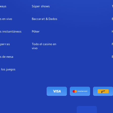
ways
Súper shows
s en vivo
Baccarat & Dados
s instantáneos
Póker
perras
Todo el casino en
vivo
s de mesa
 los juegos