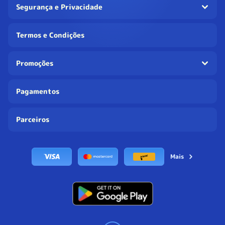
Segurança e Privacidade
Termos e Condições
Promoções
Pagamentos
Parceiros
Mais