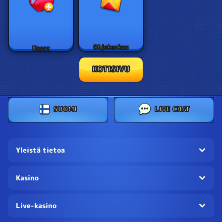
Ohjekeskus
Kassa
KOTISIVU
SUOMI
LIVE CHAT
Yleistä tietoa
Kasino
Live-kasino