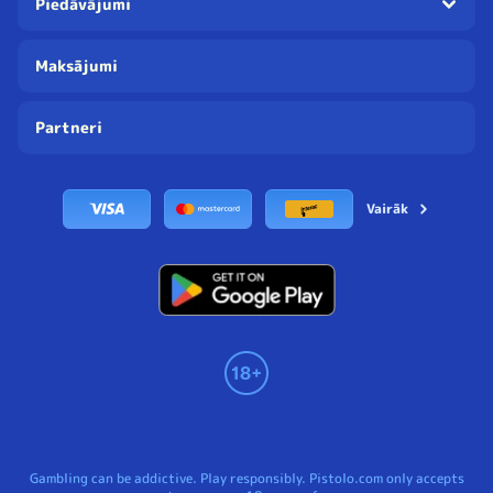
Piedāvājumi
Maksājumi
Partneri
Vairāk
Gambling can be addictive. Play responsibly. Pistolo.com only accepts