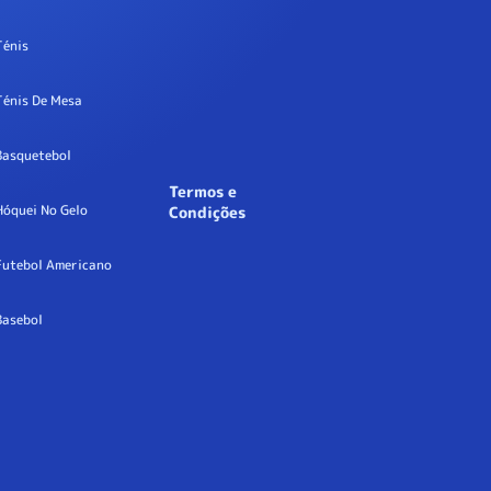
Ténis
Ténis De Mesa
Basquetebol
Termos e
Hóquei No Gelo
Condições
Futebol Americano
Basebol