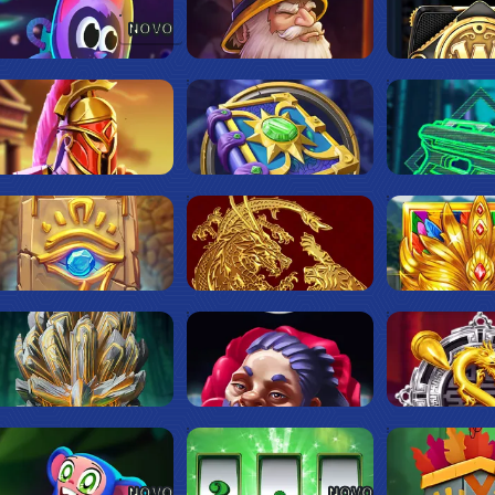
NOVO
Ryse of Rome
Wild Sorcery
Neon 2077
Forgotten Pharaoh
Dragon Tiger
Traveling Treas
Tiki Terror
MVP Hoops
Flexing Dragon
Monkey's Treasure
MoMoMoolah
Wild Voodoo
NOVO
NOVO