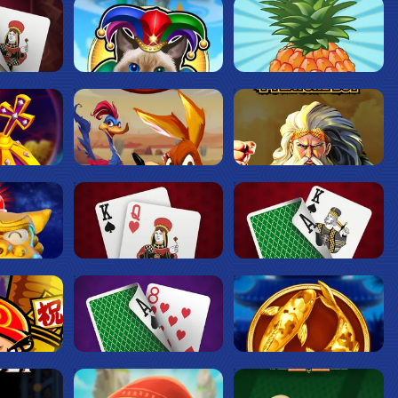
20
Jewelry Cats
Reel Fruitz Frenzy
ature Buy
Wild Coyote Megaways
God Hand Feature Buy
Blackjack Supreme Multi Hand Perfect Pairs
Blackjack Supreme Single Hand Perfect Pairs
Baccarat Supreme
Golden Stripe
Pip's Quest
High Hand Hold'em Poker